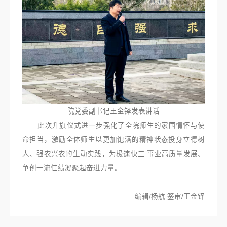
院党委副书记王金铎发表讲话
此次升旗仪式进一步强化了全院师生的家国情怀与使
命担当，激励全体师生以更加饱满的精神状态投身立德树
人、强农兴农的生动实践，为极速快三 事业高质量发展、
争创一流佳绩凝聚起奋进力量。
编辑/杨航 签审/王金铎