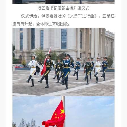
院团委书记唐朝主持升旗仪式
仪式伊始，伴随着雄壮的《义勇军进行曲》，五星红
旗冉冉升起，全体师生齐唱国歌。