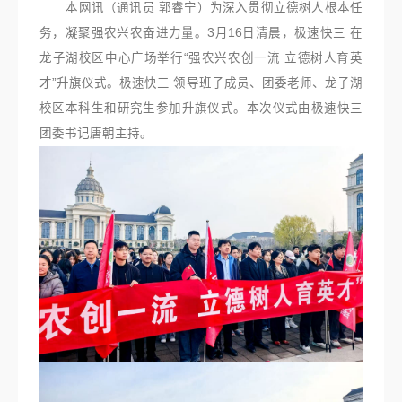
本网讯（通讯员 郭睿宁）为深入贯彻立德树人根本任
务，凝聚强农兴农奋进力量。3月16日清晨，极速快三 在
龙子湖校区中心广场举行“强农兴农创一流 立德树人育英
才”升旗仪式。极速快三 领导班子成员、团委老师、龙子湖
校区本科生和研究生参加升旗仪式。本次仪式由极速快三
团委书记唐朝主持。