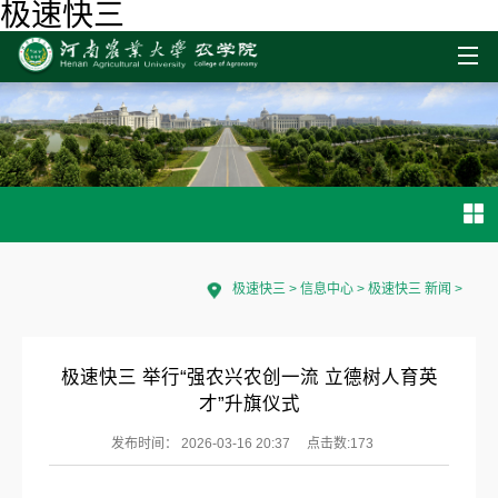
极速快三
极速快三
>
信息中心
>
极速快三 新闻
>
极速快三 举行“强农兴农创一流 立德树人育英
才”升旗仪式
发布时间： 2026-03-16 20:37
点击数:
173