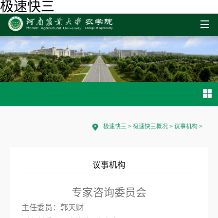
极速快三
极速快三
>
极速快三概况
>
议事机构
>
议事机构
专家咨询委员会
主任委员：郭天财