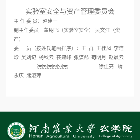
实验室安全与资产管理委员会
主 任 委 员：赵建一
副主任委员：董朋飞（实验室安全） 吴文江（资
产）
委 员（按姓氏笔画排序）：王 群 王桂凤 李连
珍 吴刘记 杨秋云 苌建峰 张谋彪 苟明月 赵晨云
 徐佳亮 矫
永庆 熊淑萍