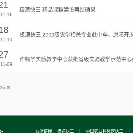
21
极速快三 精品课程建设再结硕果
11-11
18
极速快三 2009级农学相关专业赴中牟、原阳开
11-10
27
作物学实验教学中心获批省级实验教学示范中心
11-09
2 条记录
友情链接：
极速快三
|
中国农业科极速快三