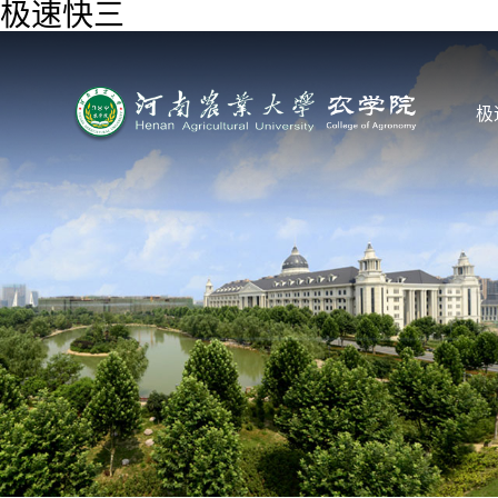
极速快三
极