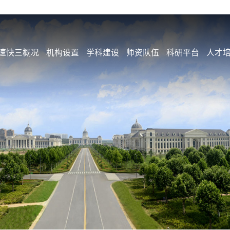
速快三概况
机构设置
学科建设
师资队伍
科研平台
人才