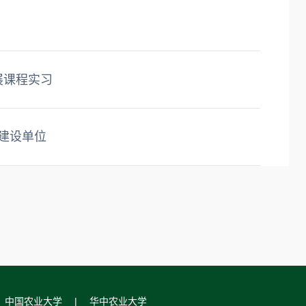
展课程实习
建设单位
|
中国农业大学
|
华中农业大学