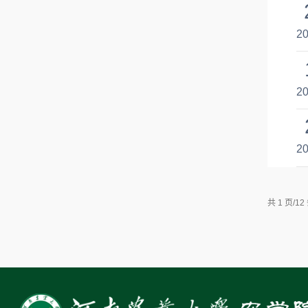
20
20
20
共 1 页/1