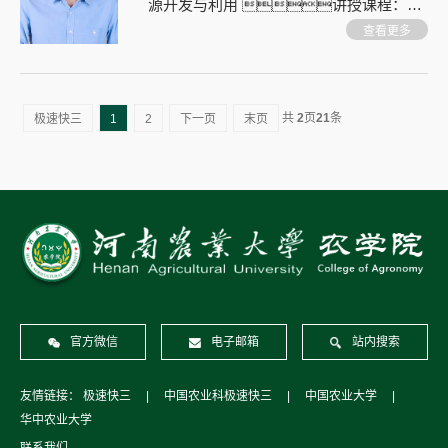
源开发与利用 讲授课程：中
药生物技术
查看更多
共
2
页
21
条
极速快三
1
2
下一页
末页
官方微信
电子邮箱
站内搜索
友情链接：
极速快三
|
中国农业科极速快三
|
中国农业大学
|
华中农业大学