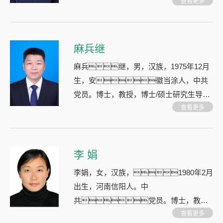
药天然药物专业委员会委员，中国民族医
查看更多
学会信息与大数据分会理事。 研究领域：
中药资源开发利用，中药材栽培
麻兵继
麻兵继，男，汉族，1975年12月
生，安徽当涂人，中共
党员。博士，教授，博士/硕士研究生导
师。 研究领域：中药化学与生物学、药用
查看更多
真菌次生代谢产物、天然产物源生物农
药。
李 娟
李娟，女，汉族，1980年2月
出生，河南信阳人。中
共党员。博士，教
授，硕士生导师。 研究领域：药用植物生
查看更多