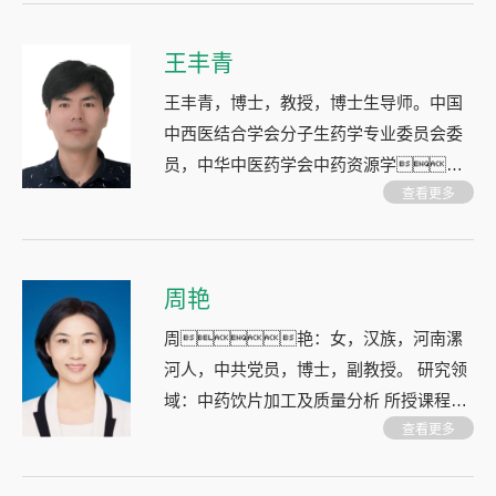
分子生药学。
王丰青
王丰青，博士，教授，博士生导师。中国
中西医结合学会分子生药学专业委员会委
员，中华中医药学会中药资源学
分会委员 研究领域：药用植物资源可持续
查看更多
利用；中药材育种；分子生药学 所授课
程：药用植物育种学（本科生）；药用植
物育种理论与技术（研究生）
周艳
周艳：女，汉族，河南漯
河人，中共党员，博士，副教授。 研究领
域：中药饮片加工及质量分析 所授课程：
中药炮制学，中药药剂学。
查看更多