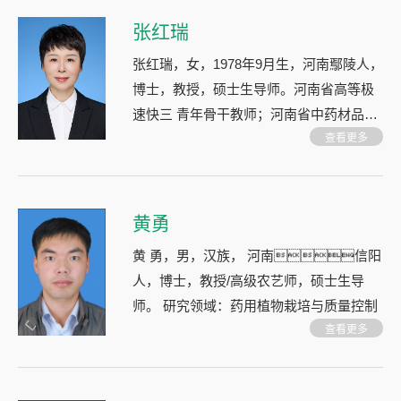
张红瑞
张红瑞，女，1978年9月生，河南鄢陵人，
博士，教授，硕士生导师。河南省高等极
速快三 青年骨干教师；河南省中药材品种
鉴定专业委员会委员；河南省高等教育学
查看更多
会中医药教育研究分会理事；教育部高等
极速快三 《中药鉴定学》课程联盟理事；
中国中药鉴定学教育研究会理事；中国
黄勇
商品学
黄 勇，男，汉族， 河南信阳
人，博士，教授/高级农艺师，硕士生导
师。 研究领域：药用植物栽培与质量控制
查看更多