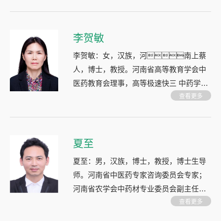
态学，药用植物规范化栽培，中药材质量
标准。
李贺敏
李贺敏：女，汉族，河南上蔡
人，博士，教授。河南省高等教育学会中
医药教育会理事，高等极速快三 中药学专
业“药用植物学”课程联盟成员。 研究领
查看更多
域：药用植物栽培，药用植物资源可持续
利用
夏至
夏至：男，汉族，博士，教授，博士生导
师。河南省中医药专家咨询委员会专家；
河南省农学会中药材专业委员会副主任委
员，《中草药》期刊青年编委。 研究领
查看更多
域：中药材规范化种植及开发利用；