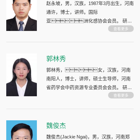
赵永坡，男，汉族，1987年3月出生，河南
通许，博士，讲师。国际
亚洲化感协会会员。 研
究领域：药用植物生态学，根
查看更多
际微生物组学，根际生态学，根际互作
郭林秀
郭林秀，女，汉族，河南
南阳人，博士，讲师，硕士生导师，河南
省药学会中药资源专业委员会会员。 研究
领域：基于肠道稳态的中药及方剂的作用
查看更多
机制研究
魏俊杰
魏俊杰(Jackie Ngai)，男，汉族，河南郑