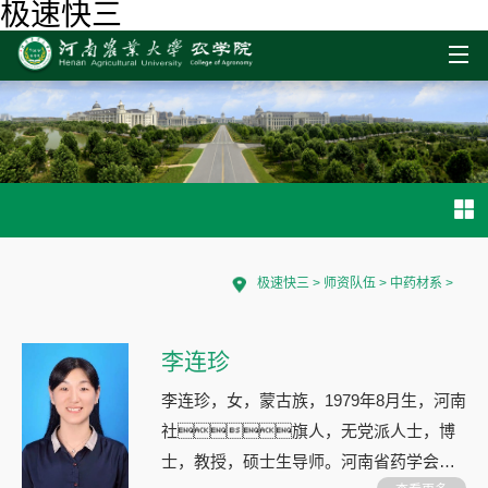
极速快三
极速快三
>
师资队伍
>
中药材系
>
李连珍
李连珍，女，蒙古族，1979年8月生，河南
社旗人，无党派人士，博
士，教授，硕士生导师。河南省药学会中