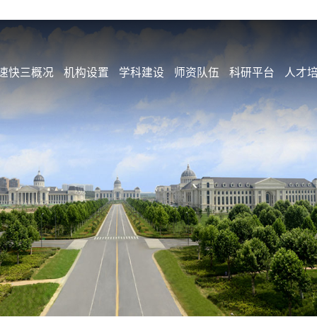
速快三概况
机构设置
学科建设
师资队伍
科研平台
人才