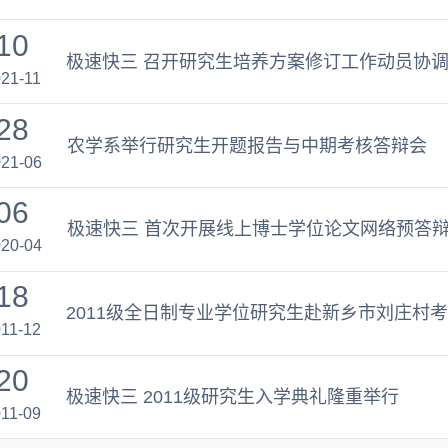
10
极速快三 召开研究生培养方案修订工作动员协
21-11
28
农学系举行研究生开题报告与中期考核答辩会
21-06
06
极速快三 首次开展线上博士学位论文网络预答
20-04
18
2011级全日制专业学位研究生赴新乡市刘庄村
11-12
20
极速快三 2011级研究生入学典礼隆重举行
11-09