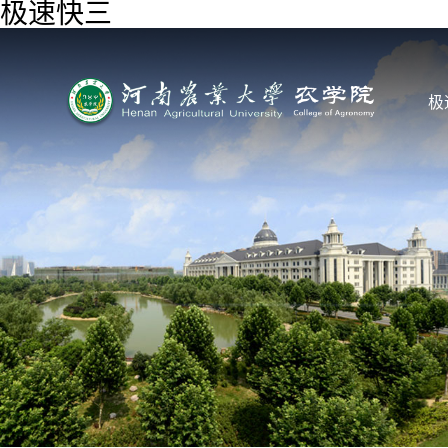
极速快三
极