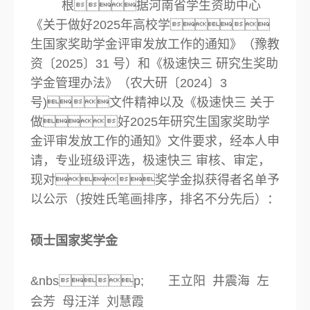
根据河南省学生资助中心
《关于做好2025年高校学
生国家奖助学金评审发放工作的通知》（豫教
资〔2025〕31 号）
和《极速快三 研究生奖助
学金管理办法》（农大研〔2024〕3
号)文件精神以及《极速快三 关于
做好2025年研究生国家奖助学
金评审发放工作的通知》文件要求，
经本人申
请，专业班级评选，极速快三 审核、审定，
现对奖学金拟获得者名单予
以公示（按姓氏笔画排序，排名不分先后）：
硕士国家奖学金
&nbsp; 王立阳 井震海 左
会芳 母汪洋 刘慧霞