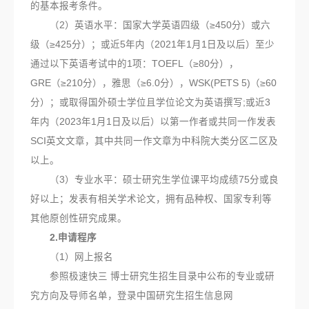
的基本报考条件。
（2）英语水平：国家大学英语四级（≥450分）或六
级（≥425分）；或近5年内（2021年1月1日及以后）至少
通过以下英语考试中的1项：TOEFL（≥80分），
GRE（≥210分），雅思（≥6.0分），WSK(PETS 5)（≥60
分）；或取得国外硕士学位且学位论文为英语撰写;或近3
年内（2023年1月1日及以后）以第一作者或共同一作发表
SCI英文文章，其中共同一作文章为中科院大类分区二区及
以上。
（3）专业水平：硕士研究生学位课平均成绩75分或良
好以上；发表有相关学术论文，拥有品种权、国家专利等
其他原创性研究成果。
2.申请程序
（1）网上报名
参照极速快三 博士研究生招生目录中公布的专业或研
究方向及导师名单，登录中国研究生招生信息网