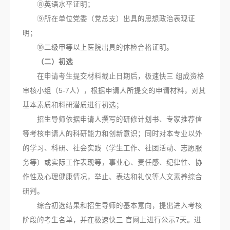
⑧英语水平证明；
⑨所在单位党委（党总支）出具的思想政治表现证
明；
⑩二级甲等以上医院出具的体检合格证明。
（二）初选
在申请考生提交材料截止日期后，极速快三 组成资格
审核小组（5-7人），根据申请人所提交的申请材料，对其
基本素质和科研潜质进行初选；
招生导师依据申请人撰写的研修计划书、专家推荐信
等考核申请人的科研能力和创新意识；同时对本专业以外
的学习、科研、社会实践（学生工作、社团活动、志愿服
务等）或实际工作表现等，事业心、责任感、纪律性、协
作性及心理健康情况，举止、表达和礼仪等人文素养综合
研判。
综合初选结果和招生导师的基本意向，提出进入考核
阶段的考生名单，并在极速快三 官网上进行公示7天。进