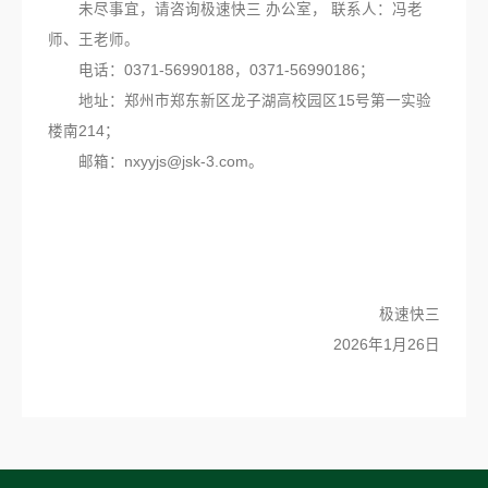
未尽事宜，请咨询极速快三 办公室， 联系人：冯老
师、王老师。
电话：0371-56990188，0371-56990186；
地址：郑州市郑东新区龙子湖高校园区15号第一实验
楼南214；
邮箱：
nxyyjs@jsk-3.com
。
极速快三
2026年1月26日