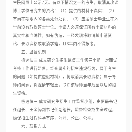
生院网页上公示7天。有以下情况之一的考生，取消其攻读
博士学位研究生的资格：（1）提供的材料不真实；（2）
有尚在期限内的各类处分处罚；（3）应届硕士毕业生在入
学前没有取得硕士学位。申请人必须保证所有申请材料的
真实性和准确性，如有伪造，一经发现将取消其申请资
格、录取资格或取消学籍，且3年内不得报考。
五、监督机制
极速快三 成立研究生招生监督工作领导小组，对面试
考核工作进行监督。经查属实的招生违规行为，属于考生
的问题（如提供虚假材料），将取消其录取资格；属于导
师的问题，将视情节轻重，取消该导师当年乃至以后的招
生资格。
极速快三 成立研究生招生工作监督小组，由贾磊书记
任组长、王金铎副书记任副组长，监督检查招生全过程，
确保招生过程科学有序，公开、公正、公平。
六、联系方式