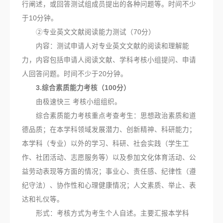
行阐述，或回答测试组成员提出的各种问题等。时间不少
于10分钟。
②专业英文文献阅读能力测试（70分）
内容：测试申请人对专业英文文献的阅读和理解能
力，内容包括申请人阅读文献、学科考核小组提问、申请
人回答问题。时间不少于20分钟。
3.综合素质能力考核（100分）
由极速快三 考核小组组织。
综合素质能力考核重点考查考生：思想政治素质和道
德品质；在本学科领域发展潜力、创新精神、科研能力；
本学科（专业）以外的学习、科研、社会实践（学生工
作、社团活动、志愿服务等）以及参加文化体育活动、公
益劳动表现等方面的情况；事业心、责任感、纪律性（遵
纪守法）、协作性和心理健康情况；人文素质、举止、表
达和礼仪等。
形式：考核方式为考生个人自述。主要汇报本学科