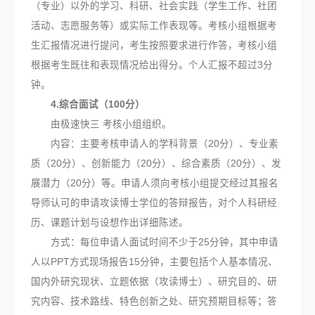
（专业）以外的学习、科研、社会实践（学生工作、社团
活动、志愿服务等）或实际工作表现等。考核小组根据考
生汇报情况进行提问，考生按照要求进行作答，考核小组
根据考生既往和表现情况给出得分。个人汇报不超过3分
钟。
4.综合面试（100分）
由极速快三 考核小组组织。
内容：主要考核申请人的学科背景（20分）、专业素
质（20分）、创新能力（20分）、综合素质（20分）、发
展潜力（20分）等。申请人须向考核小组提交经过其报名
导师认可的申请攻读博士学位的答辩报告，对个人科研经
历、课题计划与设想作出详细陈述。
方式：每位申请人面试时间不少于25分钟，其中申请
人以PPT方式现场报告15分钟，主要包括个人基本情况、
国内外研究现状、立题依据（攻读博士）、研究目的、研
究内容、技术路线、特色创新之处、研究预期目标等；答