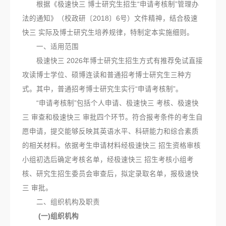
根据《极速快三 博士研究生招生“申请考核制”管理办
法的通知》（校政研〔2018〕6号）文件精神，结合极速
快三 实际及博士研究生培养规律，特制定本实施细则。
一、适用范围
极速快三 2026年博士研究生招生方式有推荐免试直接
攻读博士学位、硕博连读和普通招考博士研究生三种方
式。其中，普通招考博士研究生实行“申请考核制”。
“申请考核制”包括个人申请、极速快三 考核、极速快
三 审查和极速快三 审批四个环节。符合报考条件的考生自
愿申请，提交能够反映其英语水平、科研能力和综合素质
的相关材料。依据考生申请材料经极速快三 招生资格审核
小组初选后确定考核名单，经极速快三 招生考核小组考
核、研究生招生委员会审查后，拟定录取名单，报极速快
三 审批。
二、组织机构及职责
(一)组织机构