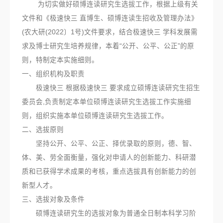
为切实做好硕博连读研究生选拔工作，根据上级有关
文件和《极速快三 直博生、硕博连读生招收及管理办法》
(农大研(2022〕1号)文件要求，结合极速快三 学科发展需
求及博士研究生培养规律，本着“公开、公平、公正”的原
则，特制定本实施细则。
一、组织机构及职责
极速快三 根据极速快三 要求成立硕博连读研究生招生
委员会,负责制定本单位硕博连读研究生选拔工作实施细
则，组织实施本单位硕博连读研究生选拔工作。
二、选拔原则
坚持公开、公平、公正、择优录取的原则，德、智、
体、美、劳全面衡量，强化对申请人的创新能力、科研潜
质和已获得学术成果的考核，重点选拔具有创新能力的创
新型人才。
三、选拔对象及条件
硕博连读研究生的选拔对象为普通全日制本科学习阶