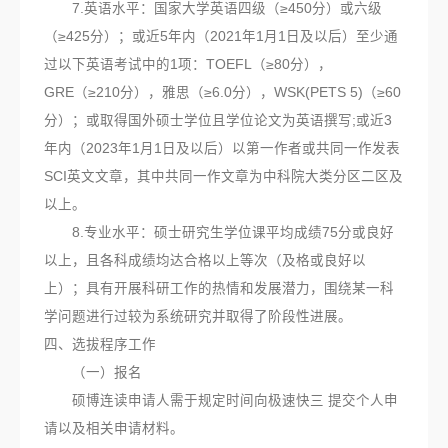
7.英语水平：国家大学英语四级（≥450分）或六级
（≥425分）；或近5年内（2021年1月1日及以后）至少通
过以下英语考试中的1项：TOEFL（≥80分），
GRE（≥210分），雅思（≥6.0分），WSK(PETS 5)（≥60
分）；或取得国外硕士学位且学位论文为英语撰写;或近3
年内（2023年1月1日及以后）以第一作者或共同一作发表
SCI英文文章，其中共同一作文章为中科院大类分区二区及
以上。
8.专业水平：硕士研究生学位课平均成绩75分或良好
以上，且各科成绩均达合格以上等次（及格或良好以
上）；具有开展科研工作的热情和发展潜力，围绕某一科
学问题进行过较为系统研究并取得了阶段性进展。
四、选拔程序工作
（一）报名
硕博连读申请人需于规定时间向极速快三 提交个人申
请以及相关申请材料。