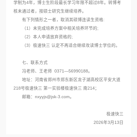
学制为4年，博士生阶段最长学习年限不超过8年。转博考
核未通过者，按硕士研究生继续培养。
有下列情形之一者，取消其硕博连读生资格:
（1）未完成培养方案中相关培养环节的;
（2）本人申请放弃资格的;
（3）极速快三 认定不再适合继续攻读博士学位的。
七、联系方式
冯老师、王老师 0371—56990188。
地址：河南省郑州市郑东新区龙子湖高校区平安大道
218号极速快三 第一实验楼极速快三 南214；
邮箱：
nxyyjs@jsk-3.com
。
极速快三
2026年3月13日