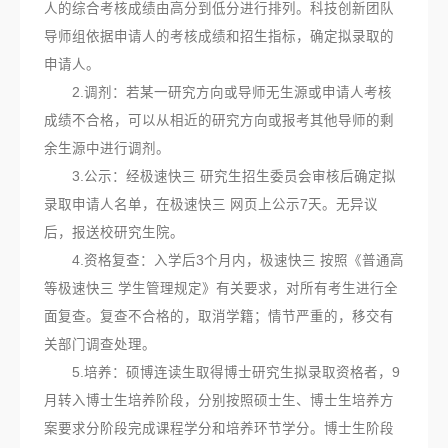
人的综合考核成绩由高分到低分进行排列。科技创新团队
导师组依据申请人的考核成绩和招生指标，确定拟录取的
申请人。
2.调剂：若某一研究方向或导师无生源或申请人考核
成绩不合格，可以从相近的研究方向或报考其他导师的剩
余生源中进行调剂。
3.公示：经极速快三 研究生招生委员会审核后确定拟
录取申请人名单，在极速快三 网页上公示7天。无异议
后，报送校研究生院。
4.资格复查：入学后3个月内，极速快三 按照《普通高
等极速快三 学生管理规定》有关要求，对所有考生进行全
面复查。复查不合格的，取消学籍；情节严重的，移交有
关部门调查处理。
5.培养：硕博连读生取得博士研究生拟录取资格者，9
月转入博士生培养阶段，分别按照硕士生、博士生培养方
案要求分阶段完成课程学分和培养环节学分。博士生阶段