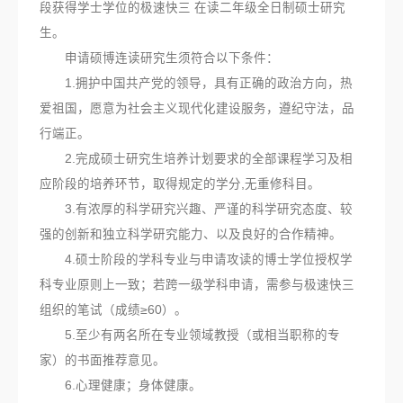
段获得学士学位的极速快三 在读二年级全日制硕士研究
生。
申请硕博连读研究生须符合以下条件：
1.拥护中国共产党的领导，具有正确的政治方向，热
爱祖国，愿意为社会主义现代化建设服务，遵纪守法，品
行端正。
2.完成硕士研究生培养计划要求的全部课程学习及相
应阶段的培养环节，取得规定的学分,无重修科目。
3.有浓厚的科学研究兴趣、严谨的科学研究态度、较
强的创新和独立科学研究能力、以及良好的合作精神。
4.硕士阶段的学科专业与申请攻读的博士学位授权学
科专业原则上一致；若跨一级学科申请，需参与极速快三
组织的笔试（成绩≥60）。
5.至少有两名所在专业领域教授（或相当职称的专
家）的书面推荐意见。
6.心理健康；身体健康。