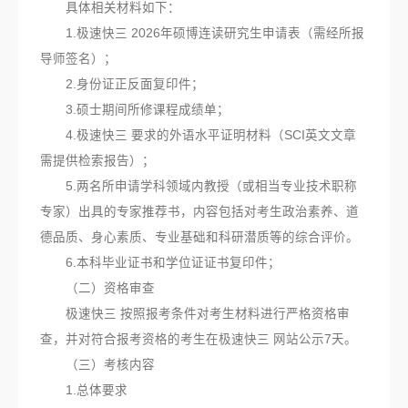
具体相关材料如下：
1.极速快三 2026年硕博连读研究生申请表（需经所报
导师签名）；
2.身份证正反面复印件；
3.硕士期间所修课程成绩单；
4.极速快三 要求的外语水平证明材料（SCI英文文章
需提供检索报告）；
5.两名所申请学科领域内教授（或相当专业技术职称
专家）出具的专家推荐书，内容包括对考生政治素养、道
德品质、身心素质、专业基础和科研潜质等的综合评价。
6.本科毕业证书和学位证证书复印件；
（二）资格审查
极速快三 按照报考条件对考生材料进行严格资格审
查，并对符合报考资格的考生在极速快三 网站公示7天。
（三）考核内容
1.总体要求