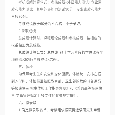
考核成绩计算公式：考核成绩=外语能力测试+专业素
质和能力测试。其中外语能力测试30分，专业素质和能力
考核70分。
考核成绩低于60分为不合格，不予录取。
2.录取成绩
总成绩计算时，课程理论成绩和考核成绩，按相应的
权重相加为总成绩。
总成绩计算公式：总成绩=硕士学习阶段的学位课程平
均成绩×30%+考核成绩×70％。
五、体检
为保障考生生命安全和身体健康，体检统一安排在报
到入学时，体检标准按照教育部、卫生部颁发的《普通高
等极速快三 招生体检工作指导意见》和《普通高等极速快
三 学籍管理规定》等文件的有关规定执行。
六、拟录取
1.确定拟录取名单：考核组依据硕博连读研究生申请